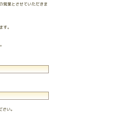
での営業とさせていただきま
きます。
。
。
ださい。