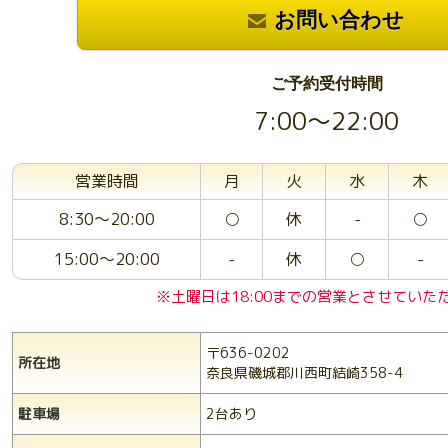
お問い合わせ
ご予約受付時間
7:00〜22:00
営業時間
月
火
水
木
8:30～20:00
○
休
-
○
15:00～20:00
-
休
○
-
※土曜日は18:00までの営業とさせていた
〒636-0202
所在地
奈良県磯城郡川西町結崎358-4
駐車場
2台あり